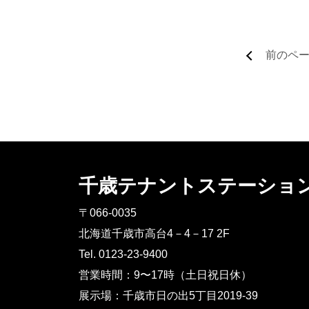
前のペ
千歳テナントステーショ
〒066-0035
北海道千歳市高台4－4－17 2F
Tel. 0123-23-9400
営業時間：9〜17時（土日祝日休）
展示場：千歳市日の出5丁目2019-39