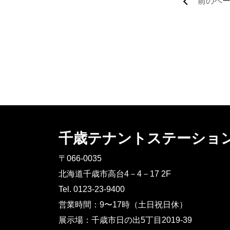
前のペ
千歳テナントステーショ
〒066-0035
北海道千歳市高台4－4－17 2F
Tel. 0123-23-9400
営業時間：9〜17時（土日祝日休）
展示場：千歳市日の出5丁目2019-39