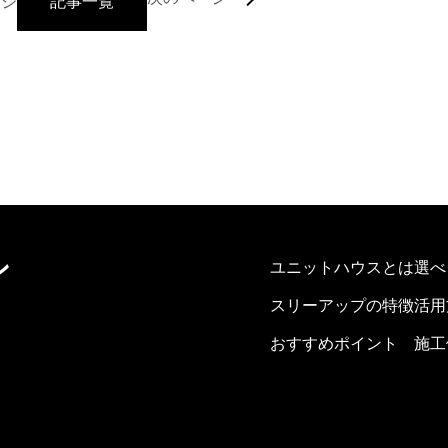
ージ
記事一覧
ン
ユニットハウスとは
選べ
スリーアップの特徴
活用
おすすめポイント
施工